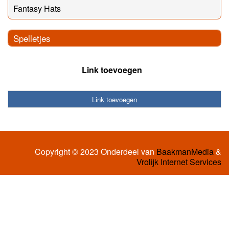
Fantasy Hats
Spelletjes
Link toevoegen
Link toevoegen
Copyright © 2023 Onderdeel van
BaakmanMedia
&
Vrolijk Internet Services